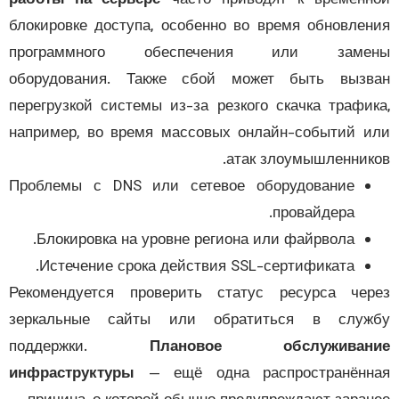
работы на сервере
часто приводят к времен
блокировке доступа, особенно во время обновле
программного обеспечения или заме
оборудования. Также сбой может быть вызв
перегрузкой системы из-за резкого скачка трафи
например, во время массовых онлайн-событий 
атак злоумышленник
Проблемы с DNS или сетевое оборудование
провайдера.
Блокировка на уровне региона или файрвола.
Истечение срока действия SSL-сертификата.
Рекомендуется проверить статус ресурса че
зеркальные сайты или обратиться в служ
поддержки.
Плановое обслуживан
инфраструктуры
— ещё одна распространённ