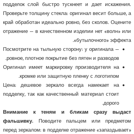
подделок слой быстро тускнеет и дает искажен
Проверьте толщину стекла: оригинал весит больше
край обработан идеально ровно, без сколов. Оцен
отражение — в качественном изделии нет «волн» 
«бутылочного» эффек
Посмотрите на тыльную сторону: у оригинала —
ровное, плотное покрытие без пятен и разводов.
Оригинал имеет маркировку производителя на
кромке или защитную пленку с логотипом.
Цена: дешевое зеркало всегда намекает на
подделку, так как качественный материал стоит
дорого.
Внимание к теням и бликам сразу выда
фальшивку.
Поводите пальцем или предмет
перед зеркалом: в подделке отражение «запаздыва