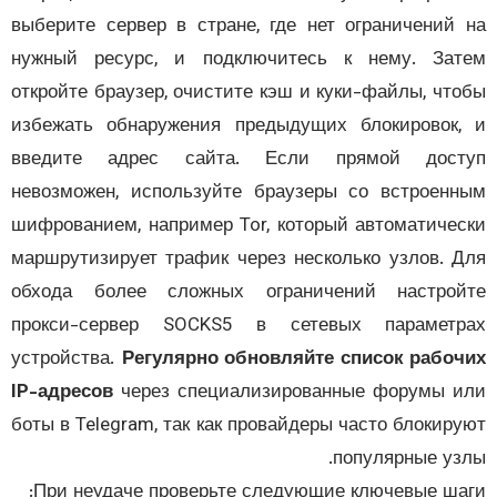
выберите сервер в стране, где нет ограничений
нужный ресурс, и подключитесь к нему. За
откройте браузер, очистите кэш и куки-файлы, чт
избежать обнаружения предыдущих блокировок
введите адрес сайта. Если прямой дост
невозможен, используйте браузеры со встроен
шифрованием, например Tor, который автоматиче
маршрутизирует трафик через несколько узлов. 
обхода более сложных ограничений настрой
прокси-сервер SOCKS5 в сетевых параметр
устройства.
Регулярно обновляйте список рабо
IP-адресов
через специализированные форумы 
боты в Telegram, так как провайдеры часто блокир
популярные уз
При неудаче проверьте следующие ключевые ша