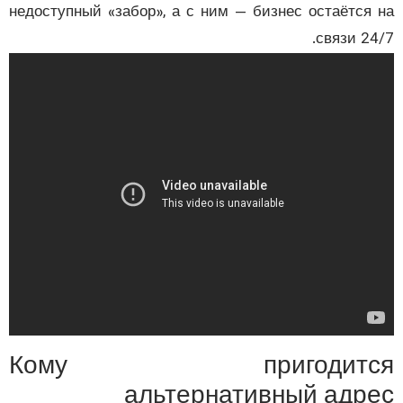
недоступный «забор», а с ним — бизнес остаётся
связи 24
Кому пригодитс
альтернативный адр