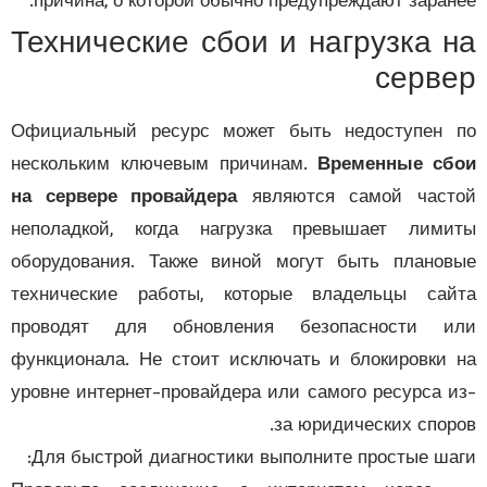
причина, о которой обычно предупреждают заран
Технические сбои и нагрузка 
серв
Официальный ресурс может быть недоступен
нескольким ключевым причинам.
Временные сб
на сервере провайдера
являются самой част
неполадкой, когда нагрузка превышает лим
оборудования. Также виной могут быть плано
технические работы, которые владельцы са
проводят для обновления безопасности и
функционала. Не стоит исключать и блокировки
уровне интернет-провайдера или самого ресурса 
за юридических спор
Для быстрой диагностики выполните простые ша