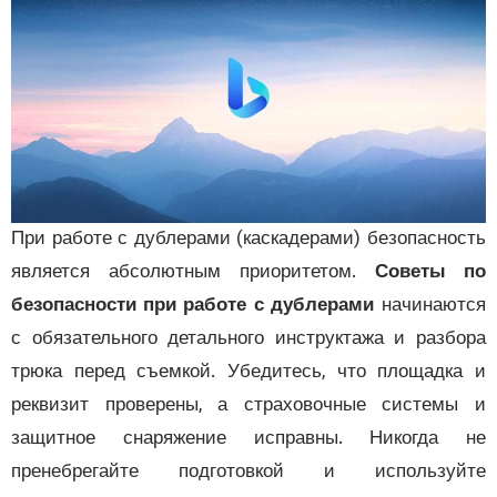
При работе с дублерами (каскадерами) безопасно
является абсолютным приоритетом.
Советы 
безопасности при работе с дублерами
начинают
с обязательного детального инструктажа и разб
трюка перед съемкой. Убедитесь, что площадк
реквизит проверены, а страховочные систем
защитное снаряжение исправны. Никогда 
пренебрегайте подготовкой и используй