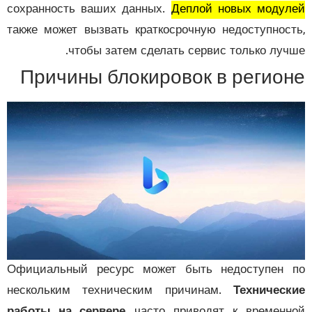
сохранность ваших данных.
Деплой новых моду
также может вызвать краткосрочную недоступнос
чтобы затем сделать сервис только луч
Причины блокировок в регио
Официальный ресурс может быть недоступен
нескольким техническим причинам.
Техничес