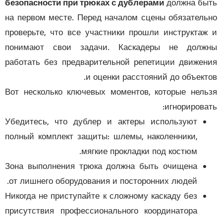
безопасности при трюках с дублерами
должна б
на первом месте. Перед началом сцены обязател
проверьте, что все участники прошли инструкта
понимают свои задачи. Каскадеры не долж
работать без предварительной репетиции движе
и оценки расстояний до объект
Вот несколько ключевых моментов, которые нел
игнорирова
Убедитесь, что дублер и актеры используют
полный комплект защиты: шлемы, наколенники,
мягкие прокладки под костюм.
Зона выполнения трюка должна быть очищена
от лишнего оборудования и посторонних людей.
Никогда не приступайте к сложному каскаду без
присутствия профессионального координатора