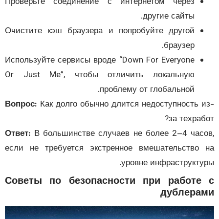
Проверьте соединение с интернетом через
другие сайты.
Очистите кэш браузера и попробуйте другой
браузер.
Используйте сервисы вроде “Down For Everyone
Or Just Me”, чтобы отличить локальную
проблему от глобальной.
Вопрос:
Как долго обычно длится недоступность 
за техраб
Ответ:
В большинстве случаев не более 2–4 час
если не требуется экстренное вмешательство
уровне инфраструкту
Советы по безопасности при работе
дублера