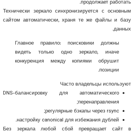
продолжает работа
Технически зеркало синхронизируется с основ
сайтом автоматически, храня те же файлы и б
данн
Главное правило: поисковики должны
видеть только одно зеркало, иначе
конкуренция между копиями обрушит
позиции.
Часто владельцы использ
DNS-балансировку для автоматического
перенаправления;
регулярные бэкапы через rsync;
настройку canonical для избежания дублей.
Без зеркала любой сбой превращает сайт