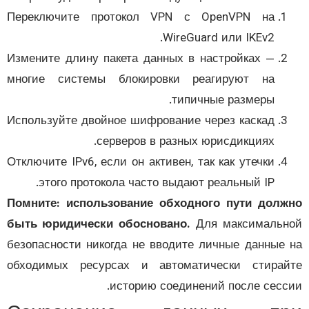
Переключите протокол VPN с OpenVPN на
WireGuard или IKEv2.
Измените длину пакета данных в настройках —
многие системы блокировки реагируют на
типичные размеры.
Используйте двойное шифрование через каскад
серверов в разных юрисдикциях.
Отключите IPv6, если он активен, так как утечки
этого протокола часто выдают реальный IP.
Помните: использование обходного пути дол
быть юридически обосновано.
Для максимальн
безопасности никогда не вводите личные данные
обходимых ресурсах и автоматически стира
историю соединений после сесс