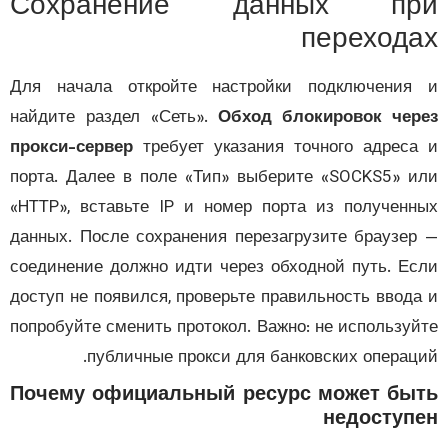
Сохранение данных пр
переход
Для начала откройте настройки подключени
найдите раздел «Сеть».
Обход блокировок че
прокси-сервер
требует указания точного адрес
порта. Далее в поле «Тип» выберите «SOCKS5» 
«HTTP», вставьте IP и номер порта из получен
данных. После сохранения перезагрузите браузе
соединение должно идти через обходной путь. Е
доступ не появился, проверьте правильность ввод
попробуйте сменить протокол. Важно: не использу
публичные прокси для банковских операц
Почему официальный ресурс может бы
недоступ