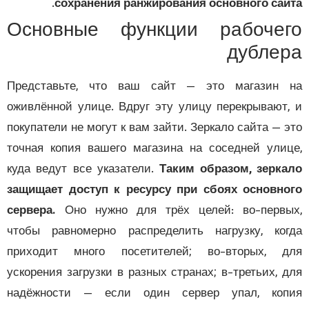
.
сохранения ранжирования основного са
Основные функции рабоче
дубле
Представьте, что ваш сайт — это магазин 
оживлённой улице. Вдруг эту улицу перекрывают
покупатели не могут к вам зайти. Зеркало сайта — 
точная копия вашего магазина на соседней ули
куда ведут все указатели.
Таким образом, зерк
защищает доступ к ресурсу при сбоях основн
сервера.
Оно нужно для трёх целей: во-перв
чтобы равномерно распределить нагрузку, ко
приходит много посетителей; во-вторых, д
ускорения загрузки в разных странах; в-третьих, 
надёжности — если один сервер упал, коп