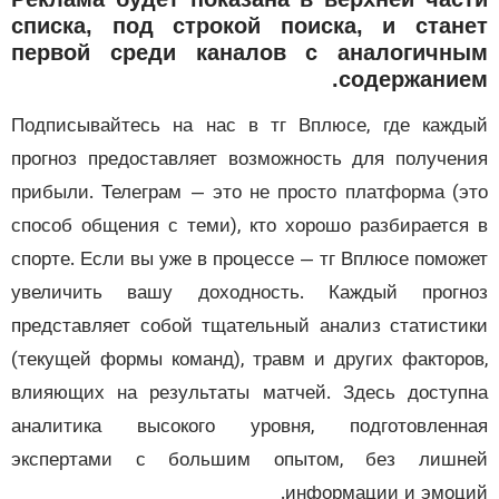
списка, под строкой поиска, и стан
первой среди каналов с аналогичн
содержание
Подписывайтесь на нас в тг Вплюсе, где каж
прогноз предоставляет возможность для получе
прибыли. Телеграм — это не просто платформа (
способ общения с теми), кто хорошо разбираетс
спорте. Если вы уже в процессе — тг Вплюсе помо
увеличить вашу доходность. Каждый прогн
представляет собой тщательный анализ статист
(текущей формы команд), травм и других фактор
влияющих на результаты матчей. Здесь досту
аналитика высокого уровня, подготовленн
экспертами с большим опытом, без лишн
информации и эмоц