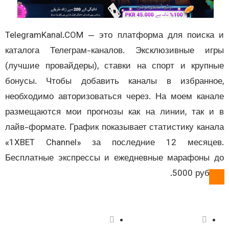
TelegramKanal.COM — это платформа для поиск
каталога Телеграм-каналов. Эксклюзивные и
(лучшие провайдеры), ставки на спорт и круп
бонусы. Чтобы добавить каналы в избранно
необходимо авторизоваться через. На моем кан
размещаются мои прогнозы как на линии, так 
лайв-формате. График показывает статистику кан
«1XBET Channel» за последние 12 месяце
Бесплатные экспрессы и ежедневные марафоны
5000 рубл
درباره ما
فعالیت ما