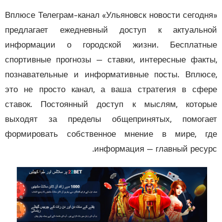
Вплюсе Телеграм-канал «Ульяновск новости сегод
предлагает ежедневный доступ к актуальн
информации о городской жизни. Бесплатн
спортивные прогнозы — ставки, интересные фак
познавательные и информативные посты. Вплю
это не просто канал, а ваша стратегия в сф
ставок. Постоянный доступ к мыслям, кото
выходят за пределы общепринятых, помога
формировать собственное мнение в мире, г
информация — главный ресу