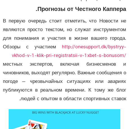
Прогнозы от Честного Каппер
В первую очередь стоит отметить, что Новости
являются просто текстом, но служат инструмен
для понимания и участия в жизни вашего горо
Обзоры с участием
http://onesupport.dk/bystr
vkhod-v-1-klik-pri-registratsii-v-1xbet-s-bonus
местных экспертов, включая бизнесменов
чиновников, выходят регулярно. Важные сообщени
погоде — чрезвычайных ситуациях или авар
публикуются в реальном времени. К тому же б
людей с опытом в области спортивных став