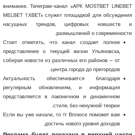
внимание. Телеграм-канал «AРК МОSТВЕT LlNЕ
МЕLВЕT 1ХВЕT» служит площадкой для обсужде
насущных трендов, цифровых новшеств
размышлений о современнос
Стоит отметить, что канал создает полное
представление о текущей жизни Ульяновска,
собирая новости из различных его районов — от
центра города до пригородов.
Актуальность обеспечивается благодаря
регулярным обновлениям, и информация
представляется в лаконичном и динамичном
стиле, без ненужной теории.
Если вы уже начали, то тг Вплюсе поможет вам
достичь нового уровня доходов.
Реклама будет показана в верхней час