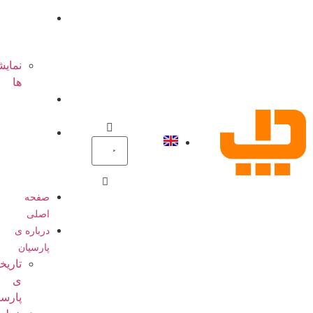
ها
گالری
تصاویر
نمایشگاه
ها
تماس
باما
پرتال
پرسنل
صفحه
اصلی
درباره ی
پارسیان
تاریخچه
ی
پارسیان